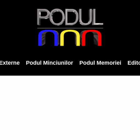
Externe
Podul Minciunilor
Podul Memoriei
Edito