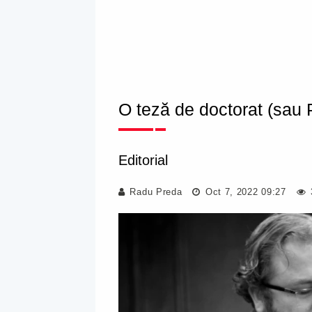
O teză de doctorat (sau 
Editorial
Radu Preda
Oct 7, 2022 09:27