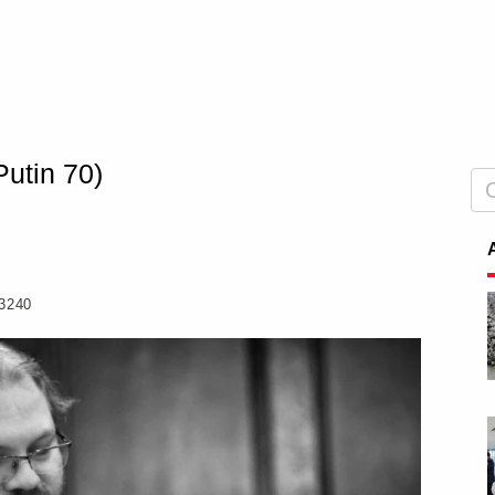
Putin 70)
3240