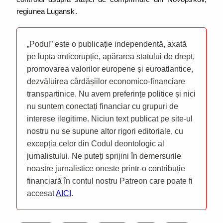
regiunea Lugansk.
„Podul” este o publicație independentă, axată
pe lupta anticorupție, apărarea statului de drept,
promovarea valorilor europene și euroatlantice,
dezvăluirea cârdășiilor economico-financiare
transpartinice. Nu avem preferințe politice și nici
nu suntem conectați financiar cu grupuri de
interese ilegitime. Niciun text publicat pe site-ul
nostru nu se supune altor rigori editoriale, cu
excepția celor din Codul deontologic al
jurnalistului. Ne puteți sprijini în demersurile
noastre jurnalistice oneste printr-o contribuție
financiară în contul nostru Patreon care poate fi
accesat
AICI
.