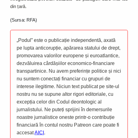
din țară.
(Sursa: RFA)
„Podul” este o publicație independentă, axată
pe lupta anticorupție, apărarea statului de drept,
promovarea valorilor europene și euroatlantice,
dezvăluirea cârdășiilor economico-financiare
transpartinice. Nu avem preferințe politice și nici
nu suntem conectați financiar cu grupuri de
interese ilegitime. Niciun text publicat pe site-ul
nostru nu se supune altor rigori editoriale, cu
excepția celor din Codul deontologic al
jurnalistului. Ne puteți sprijini în demersurile
noastre jurnalistice oneste printr-o contribuție
financiară în contul nostru Patreon care poate fi
accesat
AICI
.