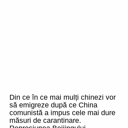
Din ce în ce mai mulți chinezi vor
să emigreze după ce China
comunistă a impus cele mai dure
măsuri de carantinare.