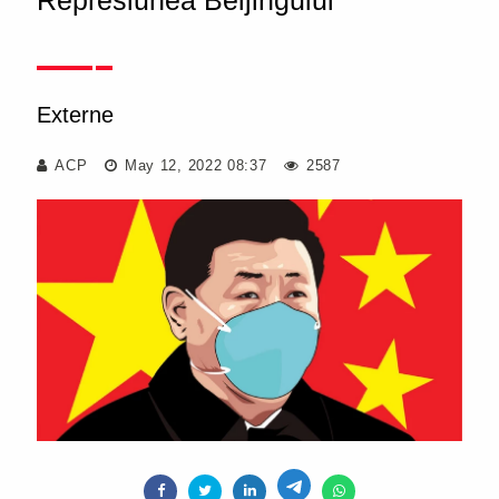
Represiunea Beijingului
Externe
ACP
May 12, 2022 08:37
2587