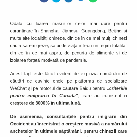
Odată cu luarea măsurilor celor mai dure pentru
carantinare în Shanghai, Jiangsu, Guangdong, Beijing și
multe alte localități chineze, din ce în ce mai mulți chinezi
caută să emigreze, sătui de viața într-un un regim totalitar
din ce în ce mai aspru, de penuria de alimente și de
izolarea forțată motivată de pandemie.
Acest fapt este făcut evident de explozia numărului de
căutări de cuvinte cheie pe platforma de socializare
WeChat și pe motorul de căutare Baidu pentru
„criteriile
pentru emigrarea în Canada”
, care au cunoscut
o
creștere de 3000% în ultima lună
.
De asemenea, consultanțele pentru imigrare din
Occident au înregistrat o creștere masivă a numărului
anchetelor în ultimele săptămâni, pentru chinezii care