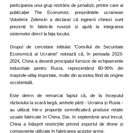
participarea unui grup restrâns de jurnaliști, printre care ai
publicației The Economist, președintele ucrainean
Volodimir Zelenski a declarat că inginerii chinezi sunt
prezenți în fabricile rusești și ajută la integrarea
sistemelor direct la fața locului.
Grupul de cercetare intitulat "Consiliul de Securitate
Economică al Ucrainei" notează că, în perioada 2023-
2024, China a devenit principalul furnizor de echipamente
industriale pentru Rusia, reprezentând 80-90% din
mașinile-utilaj importate, multe din acestea fiind de origine
occidentală.
Este demn de remarcat faptul că, de la începutul
războiului la scară largă, ambele părți - Ucraina și Rusia -
au utilizat într-o proporție semnificativă produse relativ
uzuale fabricate în China. Dar, în septembrie anul trecut,
China a înăsprit restricțiile privind exportul de drone și
componente utilizate în fabricarea acestor arme.