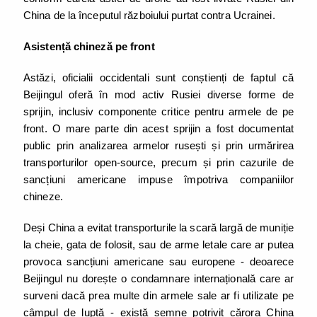
China de la începutul războiului purtat contra Ucrainei.
Asistență chineză pe front
Astăzi, oficialii occidentali sunt conștienți de faptul că
Beijingul oferă în mod activ Rusiei diverse forme de
sprijin, inclusiv componente critice pentru armele de pe
front. O mare parte din acest sprijin a fost documentat
public prin analizarea armelor rusești și prin urmărirea
transporturilor open-source, precum și prin cazurile de
sancțiuni americane impuse împotriva companiilor
chineze.
Deși China a evitat transporturile la scară largă de muniție
la cheie, gata de folosit, sau de arme letale care ar putea
provoca sancțiuni americane sau europene - deoarece
Beijingul nu dorește o condamnare internațională care ar
surveni dacă prea multe din armele sale ar fi utilizate pe
câmpul de luptă - există semne potrivit cărora China