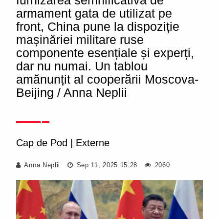
furnizarea semnificativă de
armament gata de utilizat pe
front, China pune la dispoziție
mașinăriei militare ruse
componente esențiale și experți,
dar nu numai. Un tablou
amănunțit al cooperării Moscova-
Beijing / Anna Neplii
Cap de Pod
|
Externe
Anna Neplii
Sep 11, 2025 15:28
2060