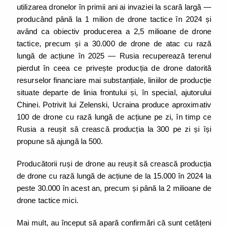
utilizarea dronelor în primii ani ai invaziei la scară largă —
producând până la 1 milion de drone tactice în 2024 și
având ca obiectiv producerea a 2,5 milioane de drone
tactice, precum și a 30.000 de drone de atac cu rază
lungă de acțiune în 2025 — Rusia recuperează terenul
pierdut în ceea ce privește producția de drone datorită
resurselor financiare mai substanțiale, liniilor de producție
situate departe de linia frontului și, în special, ajutorului
Chinei. Potrivit lui Zelenski, Ucraina produce aproximativ
100 de drone cu rază lungă de acțiune pe zi, în timp ce
Rusia a reușit să crească producția la 300 pe zi și își
propune să ajungă la 500.
Producătorii ruși de drone au reușit să crească producția
de drone cu rază lungă de acțiune de la 15.000 în 2024 la
peste 30.000 în acest an, precum și până la 2 milioane de
drone tactice mici.
Mai mult, au început să apară confirmări că sunt cetățeni