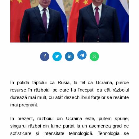
În pofida faptului că Rusia, la fel ca Ucraina, pierde
resurse în războiul pe care l-a început, cu cât războiul
durează mai mult, cu atât dezechilibrul forțelor se resimte
mai pregnant.
În prezent, războiul din Ucraina este, putem spune,
singurul război din lume purtat la un asemenea grad de
sofisticare și intensitate tehnologică. Tehnologia se