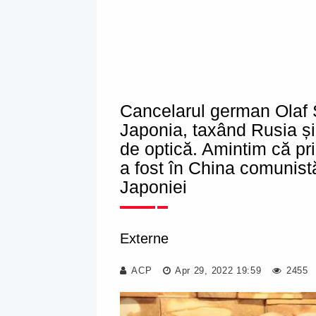
Cancelarul german Olaf 
Japonia, taxând Rusia ș
de optică. Amintim că pr
a fost în China comunistă
Japoniei
Externe
ACP
Apr 29, 2022 19:59
2455