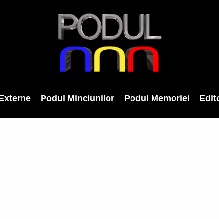
Externe
Podul Minciunilor
Podul Memoriei
Edito