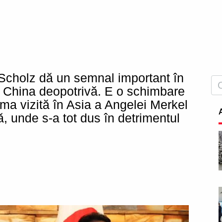
Scholz dă un semnal important în
i China deopotrivă. E o schimbare
ima vizită în Asia a Angelei Merkel
, unde s-a tot dus în detrimentul