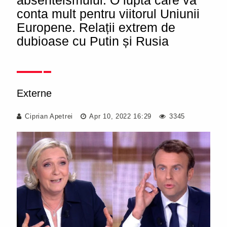
absenteismului. O luptă care va
conta mult pentru viitorul Uniunii
Europene. Relații extrem de
dubioase cu Putin și Rusia
Externe
Ciprian Apetrei
Apr 10, 2022 16:29
3345