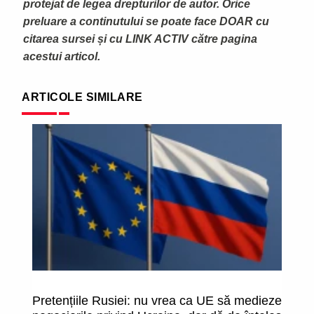
protejat de legea drepturilor de autor. Orice
preluare a continutului se poate face DOAR cu
citarea sursei și cu LINK ACTIV către pagina
acestui articol.
ARTICOLE SIMILARE
Pretențiile Rusiei: nu vrea ca UE să medieze
2