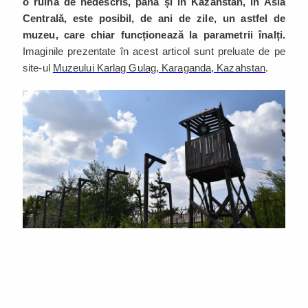
o ruină de nedescris, până și în Kazahstan, în Asia
Centrală, este posibil, de ani de zile, un astfel de
muzeu, care chiar funcționează la parametrii înalți.
Imaginile prezentate în acest articol sunt preluate de pe
site-ul
Muzeului Karlag Gulag, Karaganda, Kazahstan
.