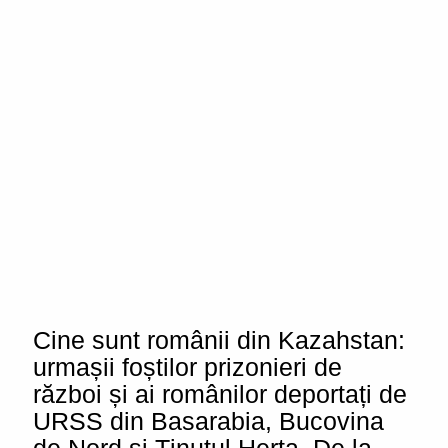
Cine sunt românii din Kazahstan:
urmașii foștilor prizonieri de
război și ai românilor deportați de
URSS din Basarabia, Bucovina