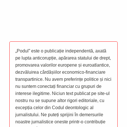
„Podul” este o publicație independentă, axată
pe lupta anticorupție, apărarea statului de drept,
promovarea valorilor europene și euroatlantice,
dezvăluirea cârdășiilor economico-financiare
transpartinice. Nu avem preferințe politice și nici
nu suntem conectați financiar cu grupuri de
interese ilegitime. Niciun text publicat pe site-ul
nostru nu se supune altor rigori editoriale, cu
excepția celor din Codul deontologic al
jurnalistului. Ne puteți sprijini în demersurile
noastre jurnalistice oneste printr-o contribuție