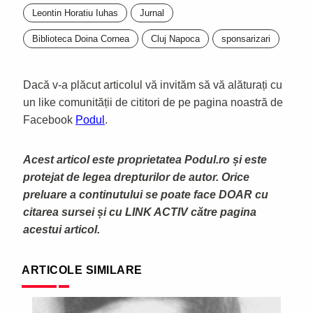
Leontin Horatiu Iuhas
Jurnal
Biblioteca Doina Cornea
Cluj Napoca
sponsarizari
Dacă v-a plăcut articolul vă invităm să vă alăturați cu
un like comunității de cititori de pe pagina noastră de
Facebook
Podul
.
Acest articol este proprietatea Podul.ro și este
protejat de legea drepturilor de autor. Orice
preluare a continutului se poate face DOAR cu
citarea sursei și cu LINK ACTIV către pagina
acestui articol.
ARTICOLE SIMILARE