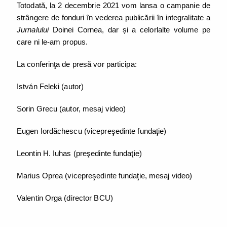
Totodată, la 2 decembrie 2021 vom lansa o campanie de
strângere de fonduri în vederea publicării în integralitate a
Jurnalului
Doinei Cornea, dar și a celorlalte volume pe
care ni le-am propus.
La conferinţa de presă vor participa:
István Feleki (autor)
Sorin Grecu (autor, mesaj video)
Eugen Iordăchescu (vicepreşedinte fundaţie)
Leontin H. Iuhas (preşedinte fundaţie)
Marius Oprea (vicepreşedinte fundaţie, mesaj video)
Valentin Orga (director BCU)