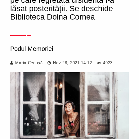
pe care regretata disidentă l-a
lăsat posterității. Se deschide
Biblioteca Doina Cornea
Podul Memoriei
Maria Cenușă
Nov 28, 2021 14:12
4923