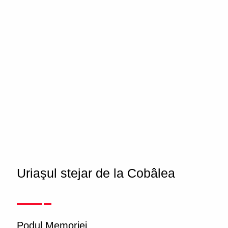
Uriaşul stejar de la Cobâlea
Podul Memoriei