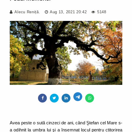
Alecu Reniță.
Aug 13, 2021 20:42
5148
Avea peste o sută cinzeci de ani, când Ştefan cel Mare s-
a odihnit la umbra lui şi a însemnat locul pentru ctitorirea