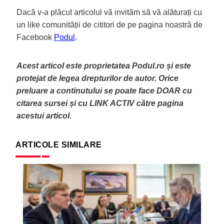
Dacă v-a plăcut articolul vă invităm să vă alăturați cu
un like comunității de cititori de pe pagina noastră de
Facebook
Podul
.
Acest articol este proprietatea Podul.ro și este
protejat de legea drepturilor de autor. Orice
preluare a continutului se poate face DOAR cu
citarea sursei și cu LINK ACTIV către pagina
acestui articol.
ARTICOLE SIMILARE