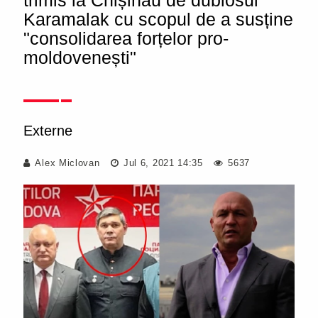
trimis la Chișinău de dubiosul
Karamalak cu scopul de a susține
"consolidarea forțelor pro-
moldovenești"
Externe
Alex Miclovan
Jul 6, 2021 14:35
5637