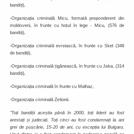
bandiți),
-Organizația criminală Micu, formată preponderent din
moldoveni, în frunte cu hoțul în lege - Micu, (576 de
bandiți),
-Organizația criminală evreiască, în frunte cu Sket (348
de bandiți),
-Organizația criminală țigănească, în frunte cu Jaka, (314
bandiți),
-Organizația criminală în frunte cu Malhaz,
-Organizația criminală Zelionii.
"Toți bandiții aceștia până în 2000, toți liderii au fost
arestați și judecați. Toți cinci au fost condamnați la ani
grei de pușcărie, 15-20 de ani, cu excepția lui Bulgaru.