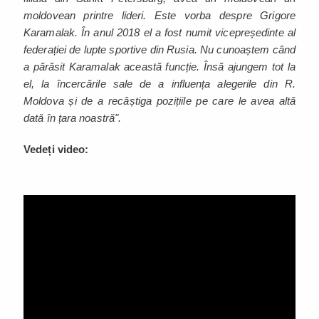
moldovean printre lideri. Este vorba despre Grigore
Karamalak. În anul 2018 el a fost numit vicepreședinte al
federației de lupte sportive din Rusia. Nu cunoaștem când
a părăsit Karamalak această funcție. Însă ajungem tot la
el, la încercările sale de a influența alegerile din R.
Moldova și de a recâștiga pozițiile pe care le avea altă
dată în țara noastră".
Vedeți video: