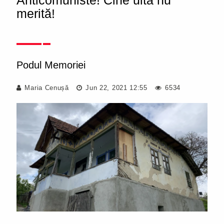
Anticomuniste! Cine uită nu
merită!
Podul Memoriei
Maria Cenușă
Jun 22, 2021 12:55
6534