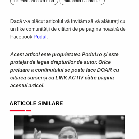
biserica ortodoxă rusa
mitropolia basarabiei
Dacă v-a plăcut articolul vă invităm să vă alăturați cu
un like comunității de cititori de pe pagina noastră de
Facebook
Podul
.
Acest articol este proprietatea Podul.ro și este
protejat de legea drepturilor de autor. Orice
preluare a continutului se poate face DOAR cu
citarea sursei și cu LINK ACTIV către pagina
acestui articol.
ARTICOLE SIMILARE