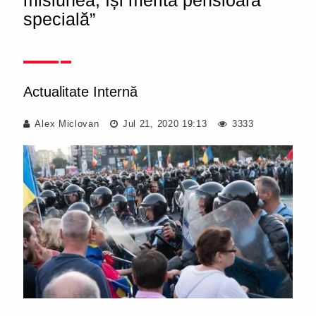
misiunea, își merită pensioara
specială”
Actualitate Internă
Alex Miclovan
Jul 21, 2020 19:13
3333