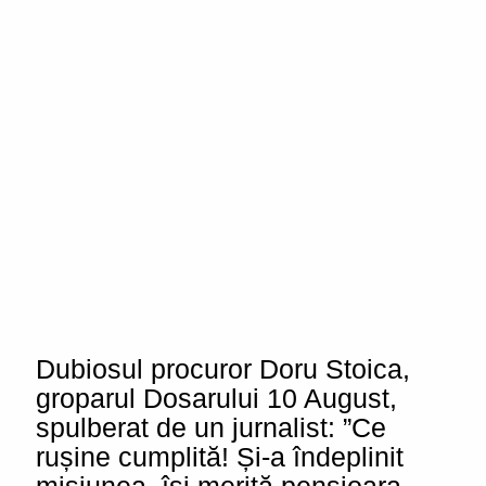
Dubiosul procuror Doru Stoica,
groparul Dosarului 10 August,
spulberat de un jurnalist: ”Ce
rușine cumplită! Și-a îndeplinit