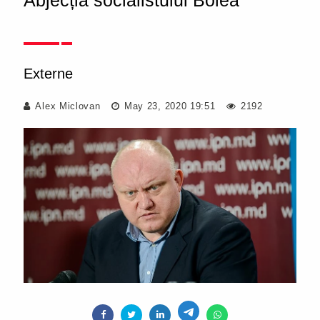
Abjecția socialistului Bolea
Externe
Alex Miclovan
May 23, 2020 19:51
2192