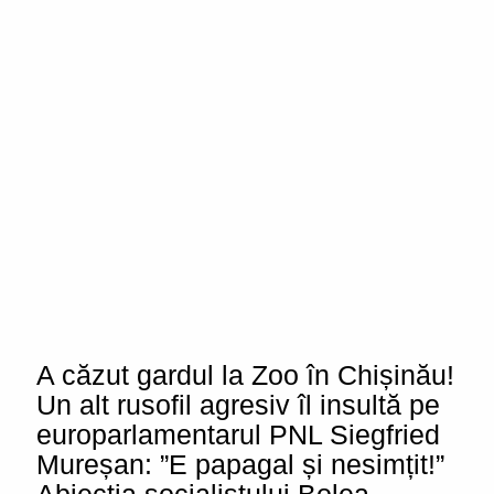
A căzut gardul la Zoo în Chișinău!
Un alt rusofil agresiv îl insultă pe
europarlamentarul PNL Siegfried
Mureșan: ”E papagal și nesimțit!”