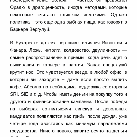
Орадю в драгоценность, иногда методами, которые
некоторые считают слишком жесткими. Однако
политика – это еще одна рыбная пища, как говорят в
Барьера Вергулуй.
В Бухаресте до сих пор живы влияния Византии и
Фанара. Ложь, интриги, колдовство, двуличность —
самые распространенные приемы, когда речь идет о
выживании и карьере в партии. Запах спецслужб
крутит нос. Это чувствуется везде, в любой офис, в
который вы заходите – даже если просто выпить
кофе. Абсолютно необходима поддержка со стороны
SRI, SIE и т. д. Чтобы иметь деньги на покупку того и
другого и финансирование кампаний. После победы
на выборах сотни/тысячи синекур и довольных
кандидатов появляются как грибы после дождя, уже
четыре года хвастаясь как минимум параллелями
государства. Ничего нового, живите вечно на деньги