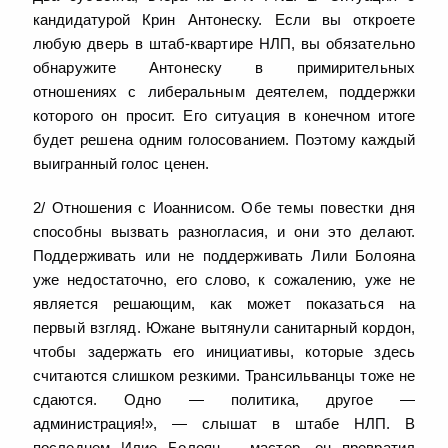
кандидатурой Крин Антонеску. Если вы откроете
любую дверь в штаб-квартире НЛП, вы обязательно
обнаружите Антонеску в примирительных
отношениях с либеральным деятелем, поддержки
которого он просит. Его ситуация в конечном итоге
будет решена одним голосованием. Поэтому каждый
выигранный голос ценен.
2/ Отношения с Иоаннисом. Обе темы повестки дня
способны вызвать разногласия, и они это делают.
Поддерживать или не поддерживать Лили Болояна
уже недостаточно, его слово, к сожалению, уже не
является решающим, как может показаться на
первый взгляд. Южане вытянули санитарный кордон,
чтобы задержать его инициативы, которые здесь
считаются слишком резкими. Трансильванцы тоже не
сдаются. Одно — политика, другое —
администрация!», — слышат в штабе НЛП. В
последнем Илие Болоян – мастер, он превратил