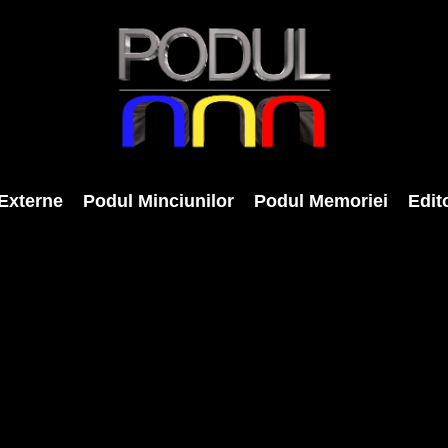
Externe
Podul Minciunilor
Podul Memoriei
Edito