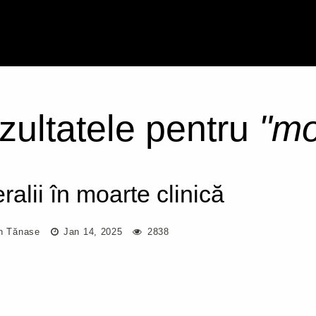
ezultatele pentru
"mo
ralii în moarte clinică
an Tănase
Jan 14, 2025
2838