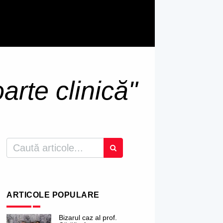
arte clinică"
ARTICOLE POPULARE
Bizarul caz al prof.