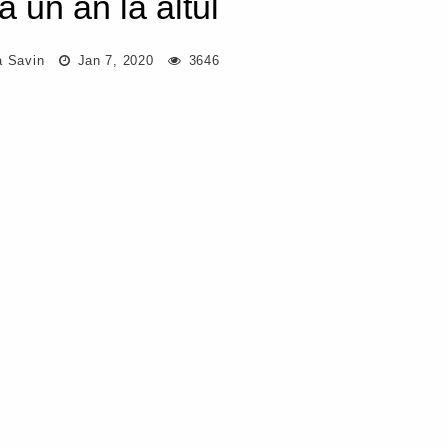
a un an la altul
a Savin
Jan 7, 2020
3646