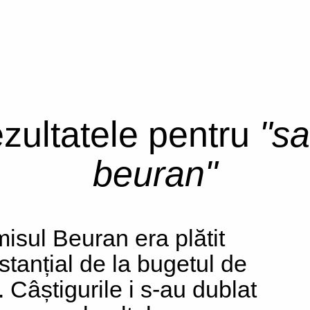
ezultatele pentru
"sa
beuran"
isul Beuran era plătit
stanțial de la bugetul de
. Câștigurile i s-au dublat