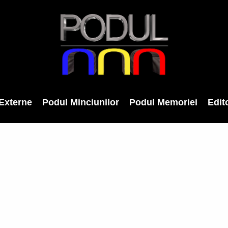
Externe
Podul Minciunilor
Podul Memoriei
Edito