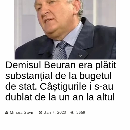
Demisul Beuran era plătit
substanțial de la bugetul
de stat. Câștigurile i s-au
dublat de la un an la altul
Mircea Savin
Jan 7, 2020
3659