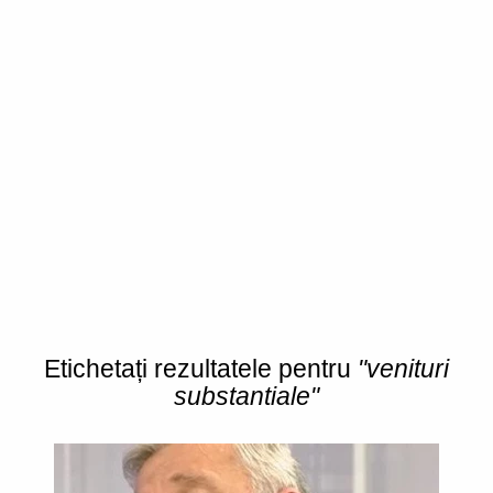
Etichetați rezultatele pentru
"venituri
substantiale"