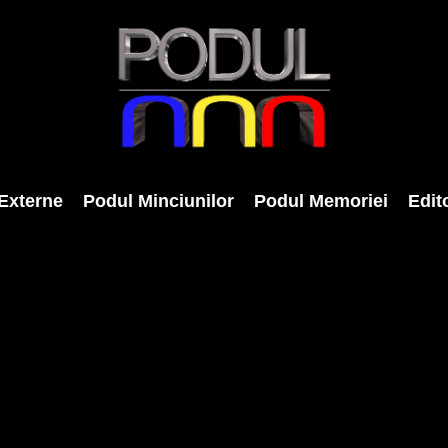
Externe
Podul Minciunilor
Podul Memoriei
Edito