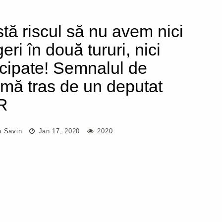
stă riscul să nu avem nici
eri în două tururi, nici
icipate! Semnalul de
rmă tras de un deputat
R
a Savin
Jan 17, 2020
2020