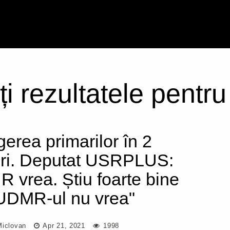
ți rezultatele pentr
gerea primarilor în 2
uri. Deputat USRPLUS:
R vrea. Știu foarte bine
UDMR-ul nu vrea"
Miclovan
Apr 21, 2021
1998