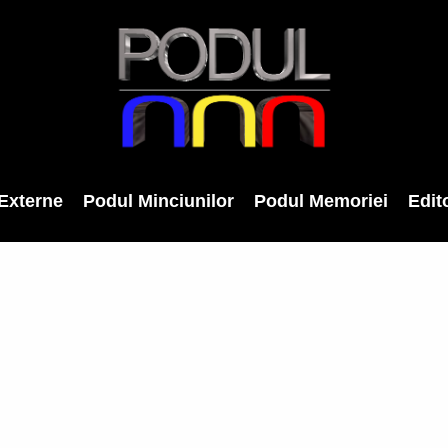
Externe
Podul Minciunilor
Podul Memoriei
Edito