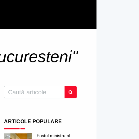
ucuresteni"
ARTICOLE POPULARE
Fostul ministru al