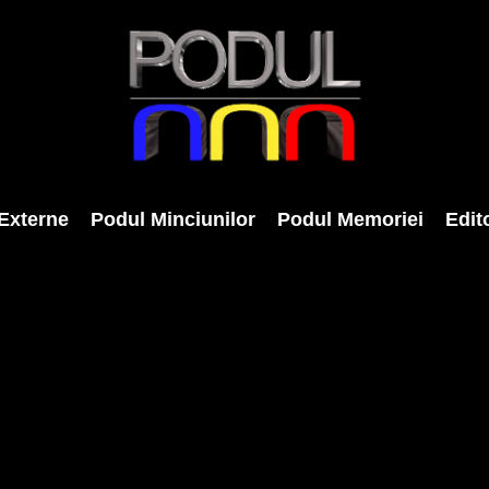
Externe
Podul Minciunilor
Podul Memoriei
Edito