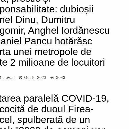
sponsabilitate: dubioșii
nel Dinu, Dumitru
gomir, Anghel Iordănescu
Daniel Pancu hotărăsc
rta unei metropole de
te 2 milioane de locuitori
Miclovan
Oct 8, 2020
3043
tarea paralelă COVID-19,
cocită de duoul Firea-
cel, spulberată de un