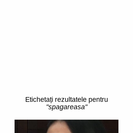
Etichetați rezultatele pentru
"spagareasa"