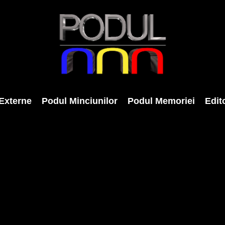
Externe
Podul Minciunilor
Podul Memoriei
Edito