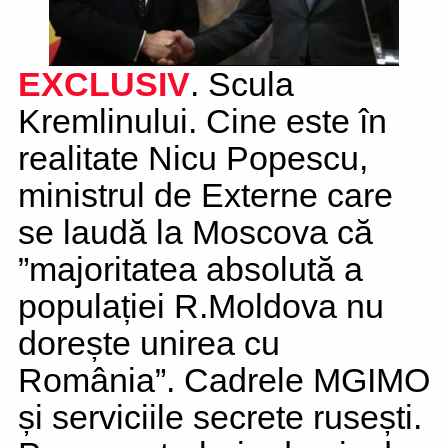
EXCLUSIV
. Scula
Kremlinului. Cine este în
realitate Nicu Popescu,
ministrul de Externe care
se laudă la Moscova că
”majoritatea absolută a
populației R.Moldova nu
dorește unirea cu
România”. Cadrele MGIMO
și serviciile secrete rusești.