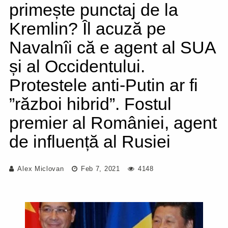
primește punctaj de la
Kremlin? Îl acuză pe
Navalnîi că e agent al SUA
și al Occidentului.
Protestele anti-Putin ar fi
”război hibrid”. Fostul
premier al României, agent
de influență al Rusiei
Alex Miclovan
Feb 7, 2021
4148