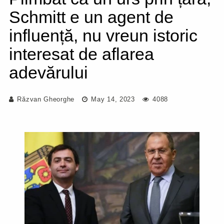
Schmitt e un agent de
influență, nu vreun istoric
interesat de aflarea
adevărului
Răzvan Gheorghe
May 14, 2023
4088