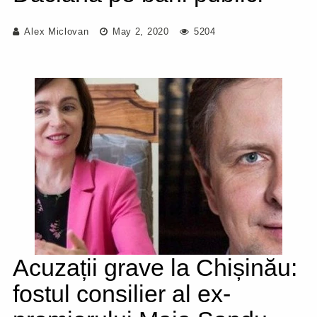
Alex Miclovan
May 2, 2020
5204
Acuzații grave la Chișinău:
fostul consilier al ex-