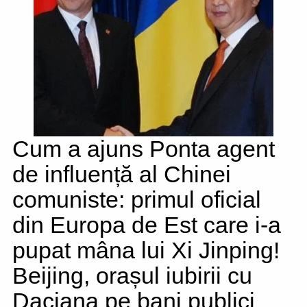
Cum a ajuns Ponta agent
de influență al Chinei
comuniste: primul oficial
din Europa de Est care i-a
pupat mâna lui Xi Jinping!
Beijing, orașul iubirii cu
Daciana pe bani publici