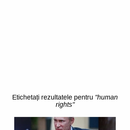
Etichetați rezultatele pentru
"human
rights"