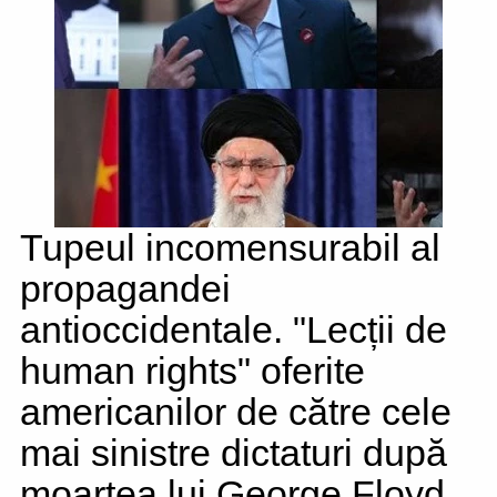
Tupeul incomensurabil al
propagandei
antioccidentale. "Lecții de
human rights" oferite
americanilor de către cele
mai sinistre dictaturi după
moartea lui George Floyd