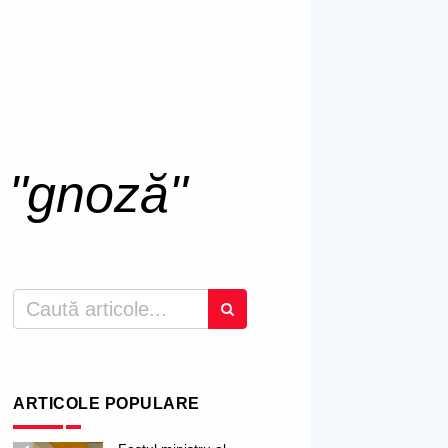
u
"gnoză"
ARTICOLE POPULARE