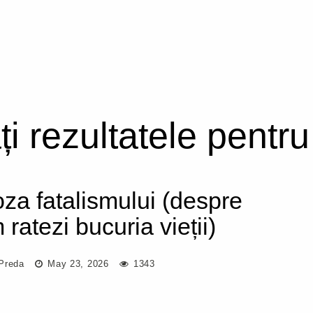
ți rezultatele pentr
za fatalismului (despre
ratezi bucuria vieții)
Preda
May 23, 2026
1343