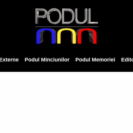
Externe
Podul Minciunilor
Podul Memoriei
Edito