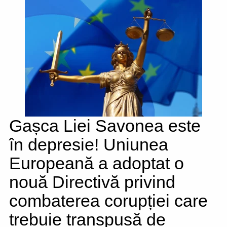
Gașca Liei Savonea este
în depresie! Uniunea
Europeană a adoptat o
nouă Directivă privind
combaterea corupției care
trebuie transpusă de