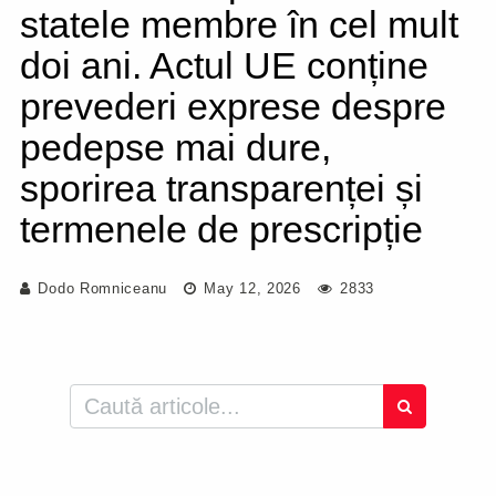
statele membre în cel mult
doi ani. Actul UE conține
prevederi exprese despre
pedepse mai dure,
sporirea transparenței și
termenele de prescripție
Dodo Romniceanu
May 12, 2026
2833