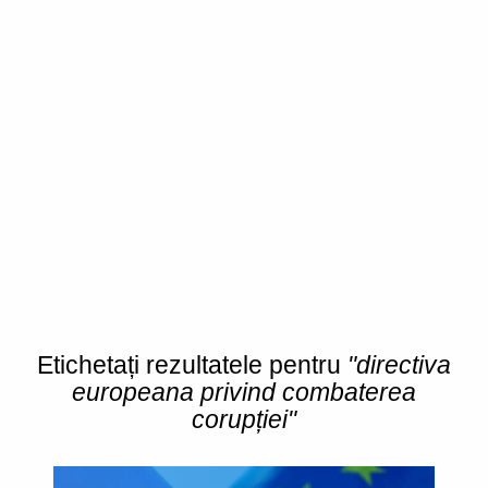
Etichetați rezultatele pentru
"directiva
europeana privind combaterea
corupției"