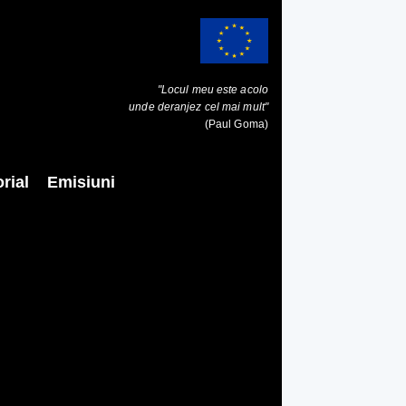
"Locul meu este acolo
unde deranjez cel mai mult"
(Paul Goma)
rial
Emisiuni