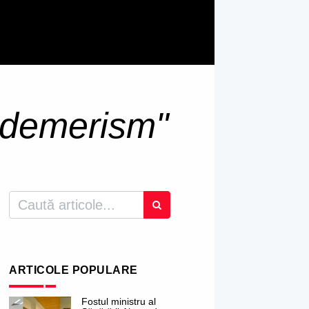
udemerism"
ARTICOLE POPULARE
Fostul ministru al