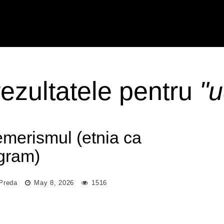
rezultatele pentru
"
merismul (etnia ca
gram)
Preda
May 8, 2026
1516