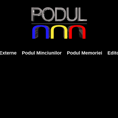
Externe
Podul Minciunilor
Podul Memoriei
Edito