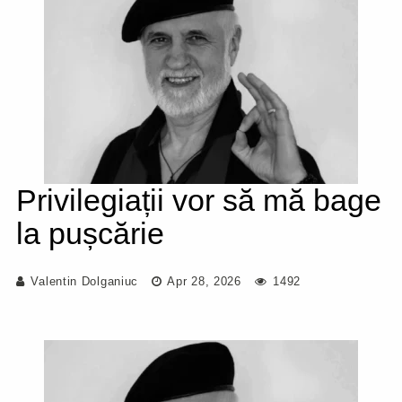
Privilegiații vor să mă bage
la pușcărie
Valentin Dolganiuc
Apr 28, 2026
1492