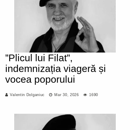
”Plicul lui Filat”,
indemnizația viageră și
vocea poporului
Valentin Dolganiuc
Mar 30, 2026
1690