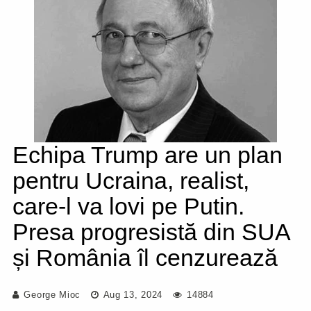
Echipa Trump are un plan
pentru Ucraina, realist,
care-l va lovi pe Putin.
Presa progresistă din SUA
și România îl cenzurează
George Mioc
Aug 13, 2024
14884