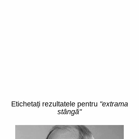
Etichetați rezultatele pentru
"extrama
stângă"