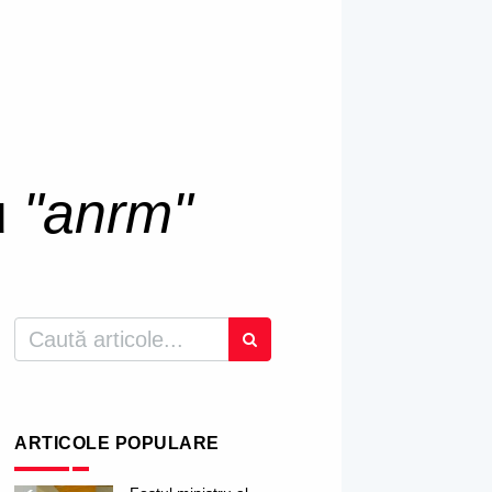
u
"anrm"
ARTICOLE POPULARE