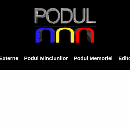
Externe
Podul Minciunilor
Podul Memoriei
Edito