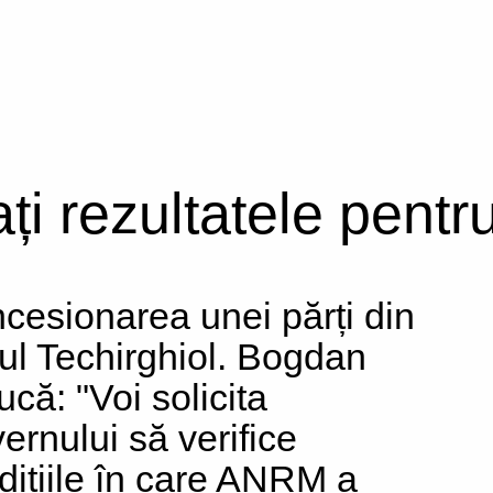
ați rezultatele pentr
cesionarea unei părți din
ul Techirghiol. Bogdan
ucă: "Voi solicita
ernului să verifice
dițiile în care ANRM a