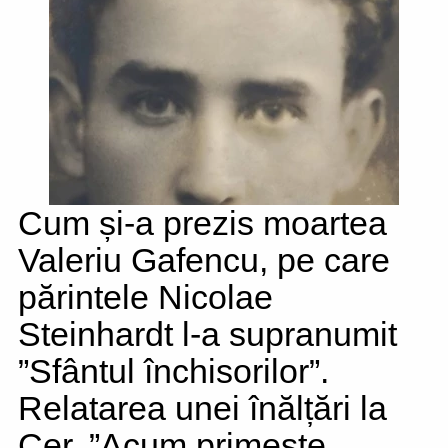
Cum și-a prezis moartea
Valeriu Gafencu, pe care
părintele Nicolae
Steinhardt l-a supranumit
”Sfântul închisorilor”.
Relatarea unei înălțări la
Cer. ”Acum primește