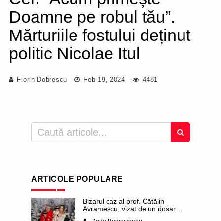
Doamne pe robul tău”.
Mărturiile fostului deținut
politic Nicolae Itul
Florin Dobrescu
Feb 19, 2024
4481
ARTICOLE POPULARE
Bizarul caz al prof. Cătălin
Avramescu, vizat de un dosar
DIICOT pentru „pornografie