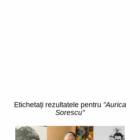
Etichetați rezultatele pentru
"Aurica
Sorescu"