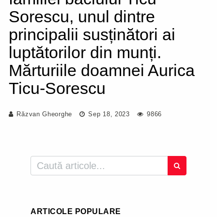
Sorescu, unul dintre
principalii susținători ai
luptătorilor din munți.
Mărturiile doamnei Aurica
Ticu-Sorescu
Răzvan Gheorghe
Sep 18, 2023
9866
ARTICOLE POPULARE