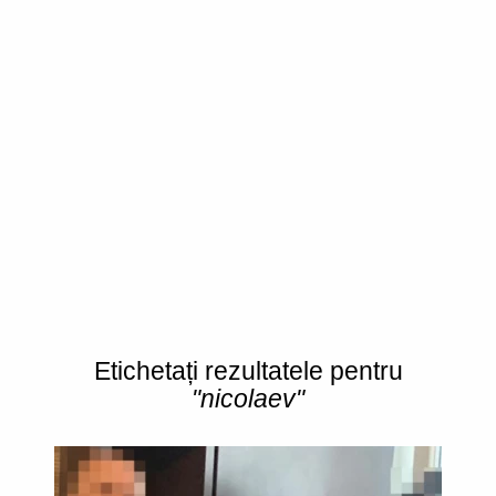
Etichetați rezultatele pentru
"nicolaev"