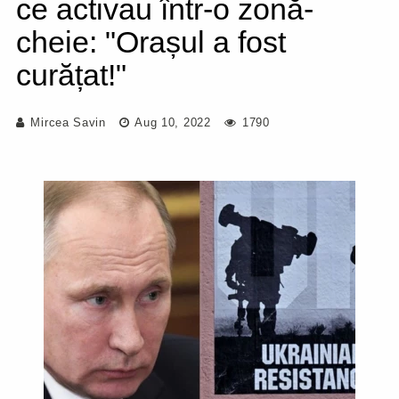
ce activau într-o zonă-
cheie: "Orașul a fost
curățat!"
Mircea Savin
Aug 10, 2022
1790