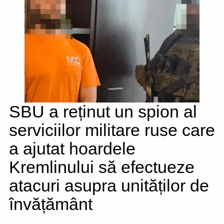
SBU a reținut un spion al
serviciilor militare ruse care
a ajutat hoardele
Kremlinului să efectueze
atacuri asupra unităților de
învățământ