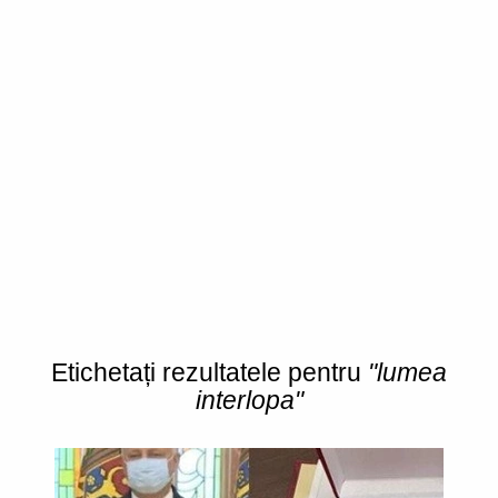
Etichetați rezultatele pentru
"lumea
interlopa"