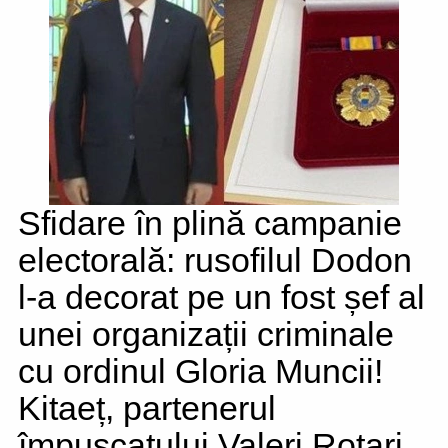
Sfidare în plină campanie
electorală: rusofilul Dodon
l-a decorat pe un fost șef al
unei organizații criminale
cu ordinul Gloria Muncii!
Kitaeț, partenerul
împușcatului Valeri Rotari