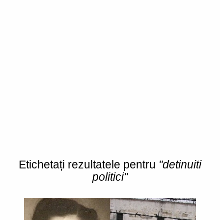
Etichetați rezultatele pentru
"detinuiti
politici"