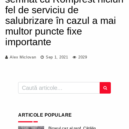
fel de serviciu de
salubrizare în cazul a mai
multor puncte fixe
importante
Alex Miclovan
Sep 1, 2021
2029
ARTICOLE POPULARE
Bizarul caz al prof. Cătălin