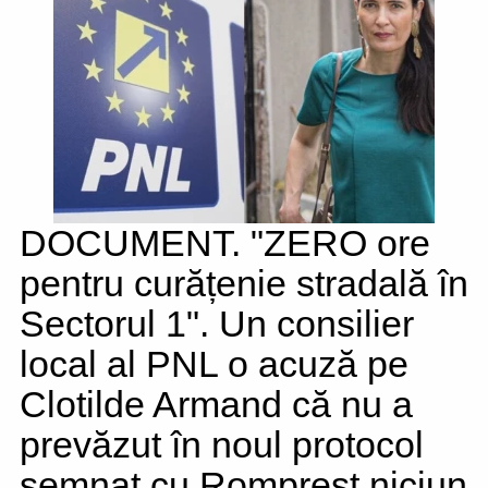
DOCUMENT. "ZERO ore
pentru curățenie stradală în
Sectorul 1". Un consilier
local al PNL o acuză pe
Clotilde Armand că nu a
prevăzut în noul protocol
semnat cu Romprest niciun