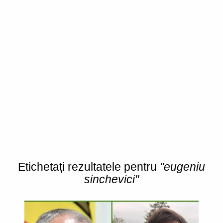
Etichetați rezultatele pentru
"eugeniu
sinchevici"