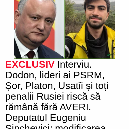
EXCLUSIV
Interviu.
Dodon, lideri ai PSRM,
Șor, Platon, Usatîi și toți
penalii Rusiei riscă să
rămână fără AVERI.
Deputatul Eugeniu
Sinchevici: modificarea