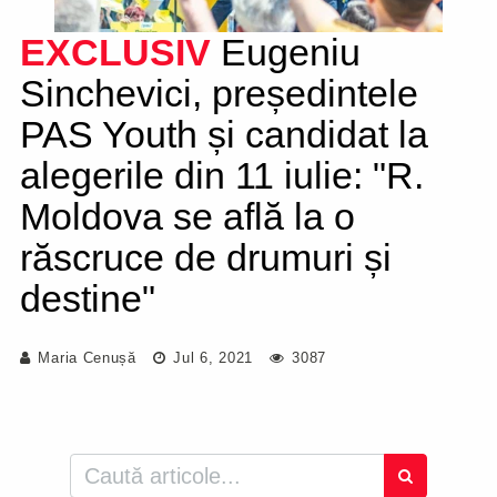
EXCLUSIV
Eugeniu
Sinchevici, președintele
PAS Youth și candidat la
alegerile din 11 iulie: "R.
Moldova se află la o
răscruce de drumuri și
destine"
Maria Cenușă
Jul 6, 2021
3087