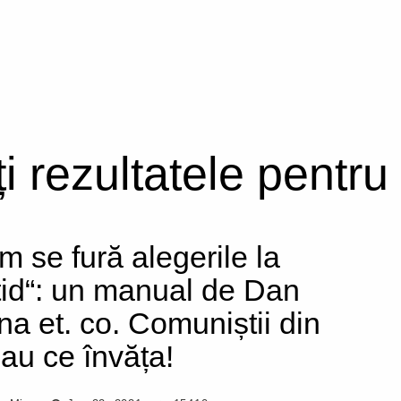
ți rezultatele pentru
m se fură alegerile la
tid“: un manual de Dan
na et. co. Comuniștii din
 au ce învăța!