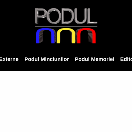
Externe
Podul Minciunilor
Podul Memoriei
Edito