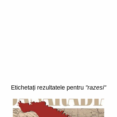
Etichetați rezultatele pentru
"razesi"