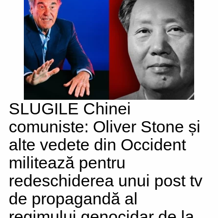
SLUGILE Chinei
comuniste: Oliver Stone și
alte vedete din Occident
militează pentru
redeschiderea unui post tv
de propagandă al
regimului genocidar de la