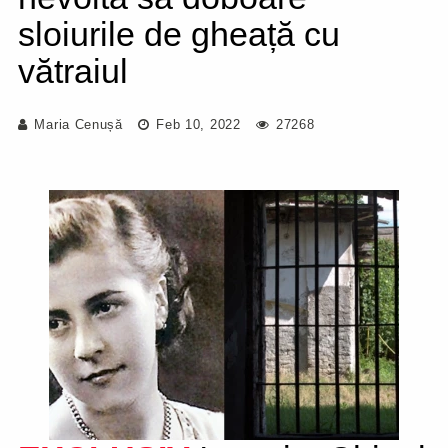
sloiurile de gheață cu
vătraiul
Maria Cenușă
Feb 10, 2022
27268