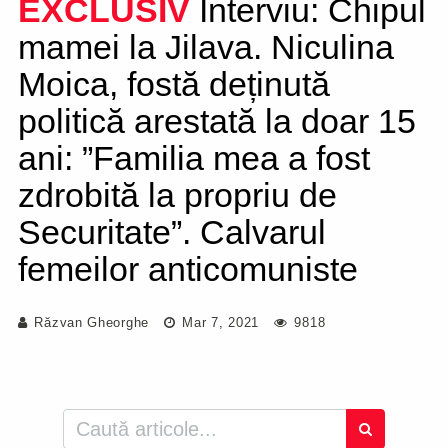
EXCLUSIV
Interviu: Chipul
mamei la Jilava. Niculina
Moica, fostă deținută
politică arestată la doar 15
ani: ”Familia mea a fost
zdrobită la propriu de
Securitate”. Calvarul
femeilor anticomuniste
Răzvan Gheorghe
Mar 7, 2021
9818