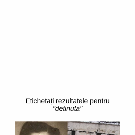
Etichetați rezultatele pentru
"detinuta"