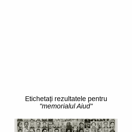
Etichetați rezultatele pentru
"memorialul Aiud"