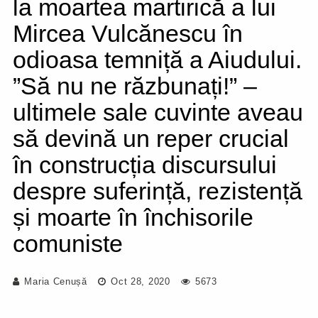
la moartea martirică a lui
Mircea Vulcănescu în
odioasa temniță a Aiudului.
”Să nu ne răzbunați!” –
ultimele sale cuvinte aveau
să devină un reper crucial
în construcția discursului
despre suferință, rezistență
și moarte în închisorile
comuniste
Maria Cenușă
Oct 28, 2020
5673