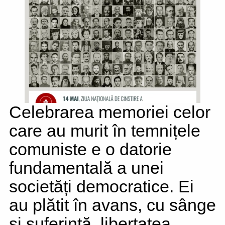
Celebrarea memoriei celor
care au murit în temnițele
comuniste e o datorie
fundamentală a unei
societăți democratice. Ei
au plătit în avans, cu sânge
și suferință, libertatea