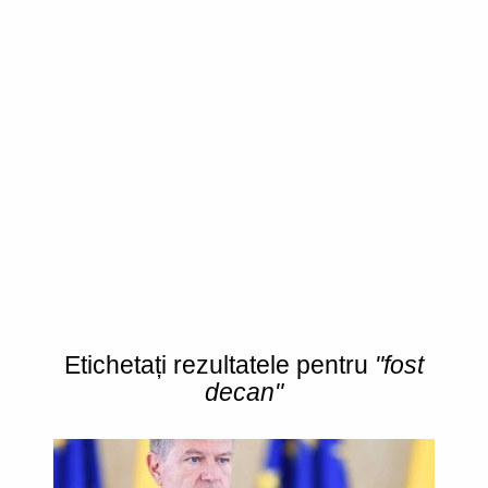
Etichetați rezultatele pentru
"fost
decan"