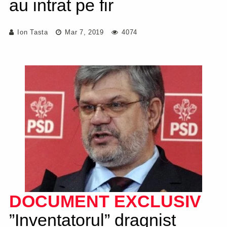
au intrat pe fir
Ion Tasta
Mar 7, 2019
4074
DOCUMENT
EXCLUSIV
”Inventatorul” dragnist