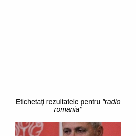
Etichetați rezultatele pentru
"radio
romania"