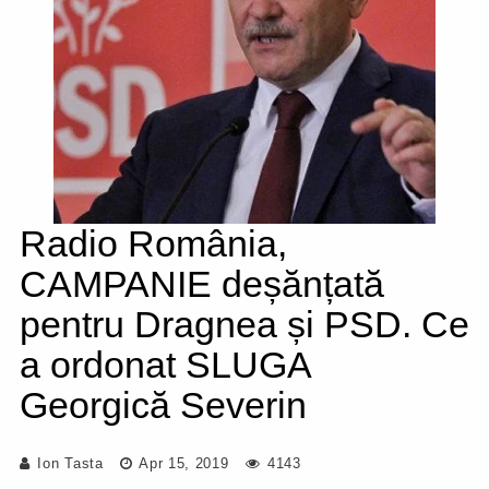
Radio România,
CAMPANIE deșănțată
pentru Dragnea și PSD. Ce
a ordonat SLUGA
Georgică Severin
Ion Tasta
Apr 15, 2019
4143