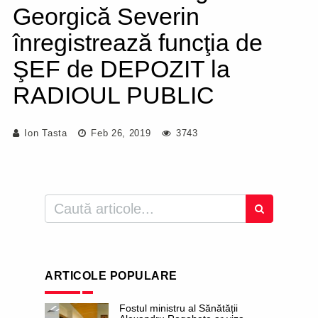
Georgică Severin
înregistrează funcţia de
ŞEF de DEPOZIT la
RADIOUL PUBLIC
Ion Tasta
Feb 26, 2019
3743
ARTICOLE POPULARE
Fostul ministru al Sănătății