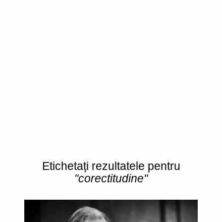
Etichetați rezultatele pentru
"corectitudine"