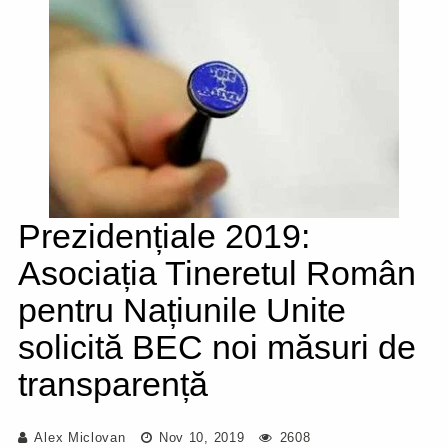
Prezidențiale 2019:
Asociația Tineretul Român
pentru Națiunile Unite
solicită BEC noi măsuri de
transparență
Alex Miclovan
Nov 10, 2019
2608