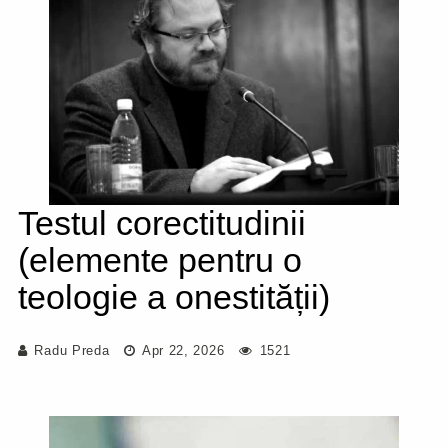
Testul corectitudinii
(elemente pentru o
teologie a onestității)
Radu Preda
Apr 22, 2026
1521