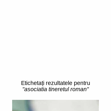
Etichetați rezultatele pentru
"asociatia tineretul roman"