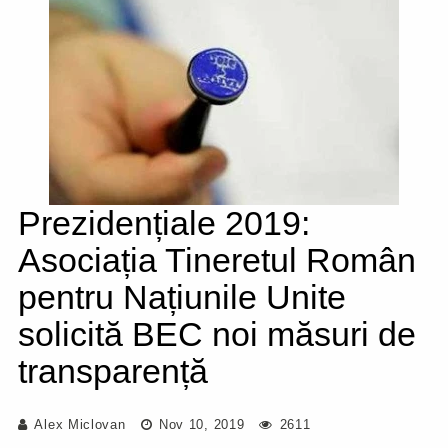
Prezidențiale 2019:
Asociația Tineretul Român
pentru Națiunile Unite
solicită BEC noi măsuri de
transparență
Alex Miclovan
Nov 10, 2019
2611