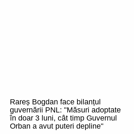
Rareș Bogdan face bilanțul
guvernării PNL: "Măsuri adoptate
în doar 3 luni, cât timp Guvernul
Orban a avut puteri depline"