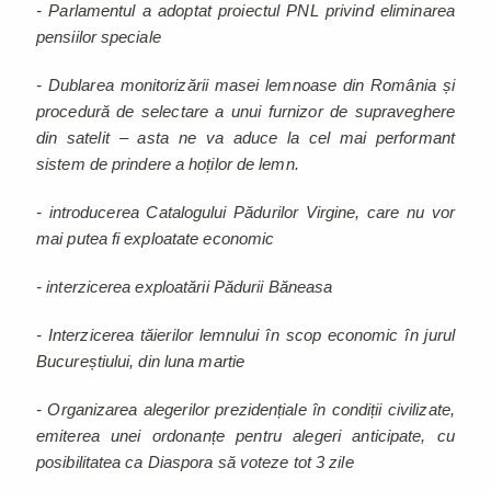
- Parlamentul a adoptat proiectul PNL privind eliminarea
pensiilor speciale
- Dublarea monitorizării masei lemnoase din România și
procedură de selectare a unui furnizor de supraveghere
din satelit – asta ne va aduce la cel mai performant
sistem de prindere a hoților de lemn.
- introducerea Catalogului Pădurilor Virgine, care nu vor
mai putea fi exploatate economic
- interzicerea exploatării Pădurii Băneasa
- Interzicerea tăierilor lemnului în scop economic în jurul
Bucureștiului, din luna martie
- Organizarea alegerilor prezidențiale în condiții civilizate,
emiterea unei ordonanțe pentru alegeri anticipate, cu
posibilitatea ca Diaspora să voteze tot 3 zile