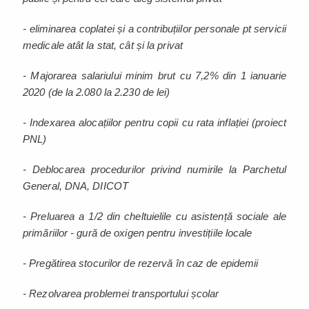
- eliminarea coplatei și a contribuțiilor personale pt servicii
medicale atât la stat, cât și la privat
- Majorarea salariului minim brut cu 7,2% din 1 ianuarie
2020 (de la 2.080 la 2.230 de lei)
- Indexarea alocațiilor pentru copii cu rata inflației (proiect
PNL)
- Deblocarea procedurilor privind numirile la Parchetul
General, DNA, DIICOT
- Preluarea a 1/2 din cheltuielile cu asistență sociale ale
primăriilor - gură de oxigen pentru investițiile locale
- Pregătirea stocurilor de rezervă în caz de epidemii
- Rezolvarea problemei transportului școlar