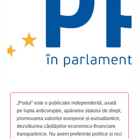
„Podul” este o publicație independentă, axată
pe lupta anticorupție, apărarea statului de drept,
promovarea valorilor europene și euroatlantice,
dezvăluirea cârdășiilor economico-financiare
transpartinice. Nu avem preferințe politice și nici