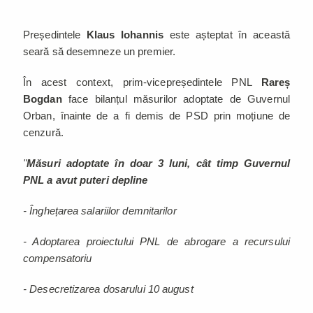
Președintele
Klaus Iohannis
este așteptat în această
seară să desemneze un premier.
În acest context, prim-vicepreședintele PNL
Rareș
Bogdan
face bilanțul măsurilor adoptate de Guvernul
Orban, înainte de a fi demis de PSD prin moțiune de
cenzură.
"
Măsuri adoptate în doar 3 luni, cât timp Guvernul
PNL a avut puteri depline
- Înghețarea salariilor demnitarilor
- Adoptarea proiectului PNL de abrogare a recursului
compensatoriu
- Desecretizarea dosarului 10 august