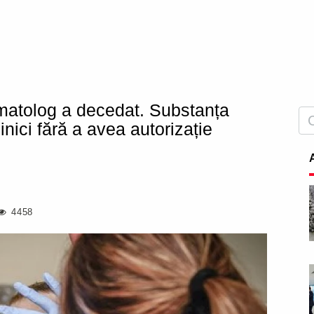
omatolog a decedat. Substanța
inici fără a avea autorizație
4458