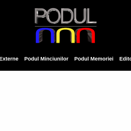
Externe
Podul Minciunilor
Podul Memoriei
Edito