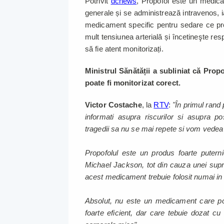
Potrivit
dcnews
, Propofol este un medicam
generale și se administrează intravenos, ia
medicament specific pentru sedare ce pro
mult tensiunea arterială și încetineşte resp
să fie atent monitorizați.
Ministrul Sănătății a subliniat că Propo
poate fi monitorizat corect.
Victor Costache
, la
RTV
:
"În primul rand 
informati asupra riscurilor si asupra pos
tragedii sa nu se mai repete si vom vedea
Propofolul este un produs foarte putern
Michael Jackson, tot din cauza unei supr
acest medicament trebuie folosit numai in c
Absolut, nu este un medicament care poa
foarte eficient, dar care tebuie dozat cu 