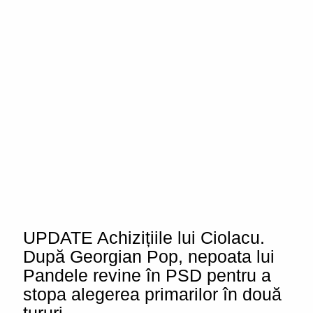
UPDATE Achizițiile lui Ciolacu.
După Georgian Pop, nepoata lui
Pandele revine în PSD pentru a
stopa alegerea primarilor în două