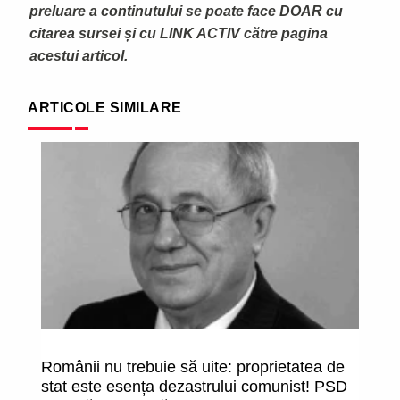
preluare a continutului se poate face DOAR cu
citarea sursei și cu LINK ACTIV către pagina
acestui articol.
ARTICOLE SIMILARE
Românii nu trebuie să uite: proprietatea de
R
stat este esența dezastrului comunist! PSD
pr